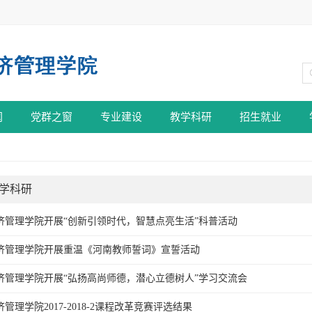
闻
党群之窗
专业建设
教学科研
招生就业
学科研
济管理学院开展“创新引领时代，智慧点亮生活”科普活动
济管理学院开展重温《河南教师誓词》宣誓活动
济管理学院开展“弘扬高尚师德，潜心立德树人”学习交流会
济管理学院2017-2018-2课程改革竞赛评选结果