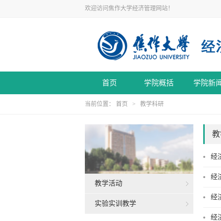
欢迎访问焦作大学经济管理网站！
首页
学院概括
学院新
当前位置：
首页
>
教学科研
教
经
经
教学活动
经
实验实训教学
经