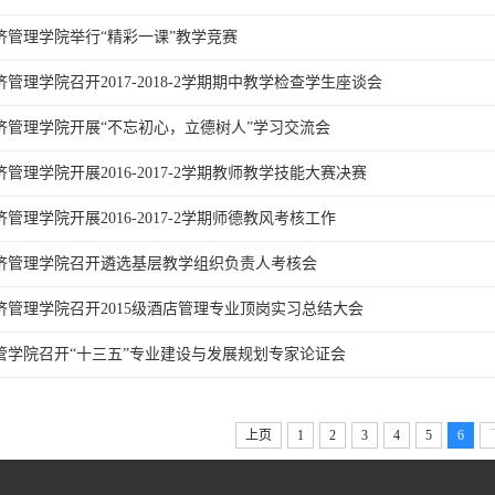
济管理学院举行“精彩一课”教学竞赛
济管理学院召开2017-2018-2学期期中教学检查学生座谈会
济管理学院开展“不忘初心，立德树人”学习交流会
济管理学院开展2016-2017-2学期教师教学技能大赛决赛
济管理学院开展2016-2017-2学期师德教风考核工作
济管理学院召开遴选基层教学组织负责人考核会
济管理学院召开2015级酒店管理专业顶岗实习总结大会
管学院召开“十三五”专业建设与发展规划专家论证会
上页
1
2
3
4
5
6