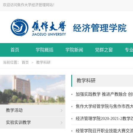
欢迎访问焦作大学经济管理网站！
首页
学院概括
学院新闻
党群之窗
专
当前位置：
首页
>
教学科研
教学科研
加强实践教学 推进产教融合 
焦作大学经管学院与焦作市西大
教学活动
经济管理学院2020-2021-2
实验实训教学
经管学院召开职业技能大赛交