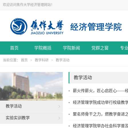
欢迎访问焦作大学经济管理网站！
首页
学院概括
学院新闻
党群之窗
专
当前位置：
首页
>
教学科研
>
教学活动
教学活动
薪火传薪火，匠心启匠心——
经济管理学院成功举行校级教
教学活动
聚名师骨干之力，燃教学奋进之
实验实训教学
经济管理学院举办社会科学普